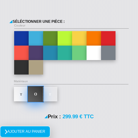
SÉLÉCTIONNER UNE PIÈCE :
Couleur
Matériaux
Prix :
299.99 € TTC
AJOUTER AU PANIER